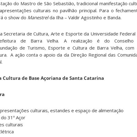
tação do Mastro de São Sebastião, tradicional manifestação cultu
resentações culturais no pavilhão principal. Para o fechamen
erá o show do
Manestrel
da Ilha – Valdir Agostinho e Banda.
Secretaria de Cultura, Arte e Esporte da Universidade Federal 
efeitura de Barra Velha. A realização é do Conselho 
ndação de Turismo, Esporte e Cultura de Barra Velha, com a
tura. A ação conta o apoio da da Direção Regional das Comuni
l.
a Cultura de Base Açoriana de Santa Catarina
ra
apresentações culturais, estandes e espaço de alimentação
 do 31º Açor
s culturais
létrica