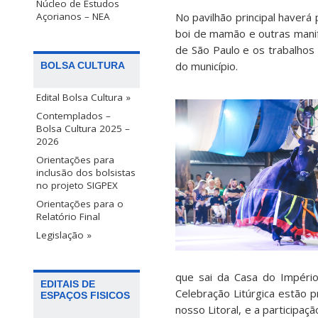
Núcleo de Estudos
No pavilhão principal haverá 
Açorianos – NEA
boi de mamão e outras manif
de São Paulo e os trabalhos
do município.
BOLSA CULTURA
Edital Bolsa Cultura »
Contemplados –
Bolsa Cultura 2025 –
2026
Orientações para
inclusão dos bolsistas
no projeto SIGPEX
Orientações para o
Relatório Final
Legislação »
que sai da Casa do Império
EDITAIS DE
Celebração Litúrgica estão 
ESPAÇOS FISICOS
nosso Litoral, e a participa