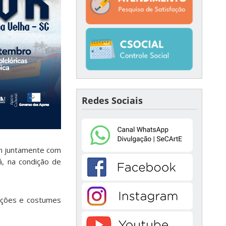
Redes Sociais
am juntamente com
á, na condição de
dições e costumes