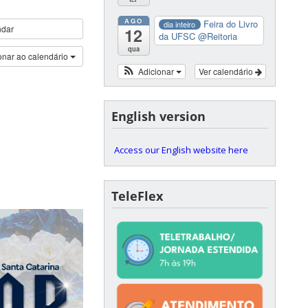
AGO
Feira do Livro
dia inteiro
ndar
12
da UFSC
@Reitoria
qua
onar ao calendário
Adicionar
Ver calendário
English version
Access our English website here
TeleFlex