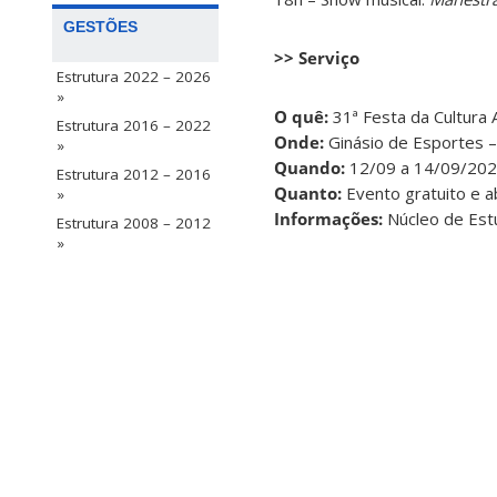
GESTÕES
>> Serviço
Estrutura 2022 – 2026
»
O quê:
31ª Festa da Cultura 
Estrutura 2016 – 2022
Onde:
Ginásio de Esportes – 
»
Quando:
12/09 a 14/09/20
Estrutura 2012 – 2016
Quanto:
Evento gratuito e a
»
Informações:
Núcleo de Est
Estrutura 2008 – 2012
»