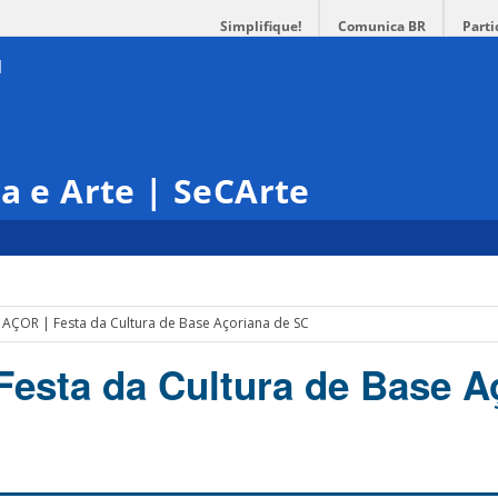
Simplifique!
Comunica BR
Parti
ra e Arte | SeCArte
 AÇOR | Festa da Cultura de Base Açoriana de SC
Festa da Cultura de Base A