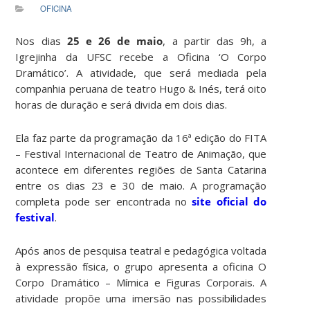
OFICINA
Nos dias
25 e 26 de maio
, a partir das 9h, a
Igrejinha da UFSC recebe a Oficina ‘O Corpo
Dramático’. A atividade, que será mediada pela
companhia peruana de teatro Hugo & Inés, terá oito
horas de duração e será divida em dois dias.
Ela faz parte da programação da 16ª edição do FITA
– Festival Internacional de Teatro de Animação, que
acontece em diferentes regiões de Santa Catarina
entre os dias 23 e 30 de maio. A programação
completa pode ser encontrada no
site oficial do
festival
.
Após anos de pesquisa teatral e pedagógica voltada
à expressão física, o grupo apresenta a oficina O
Corpo Dramático – Mímica e Figuras Corporais. A
atividade propõe uma imersão nas possibilidades