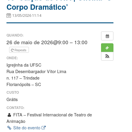
Corpo Dramático’
13/05/2026 11:14
QUANDO:
26 de maio de 2026@9:00 – 13:00
Repeats
ONDE:
Igrejinha da UFSC
Rua Desembargador Vítor Lima
n. 117 – Trindade
Florianópolis – SC
CUSTO
Grátis
CONTATO:
FITA – Festival Internacional de Teatro de
Animação
Site do evento