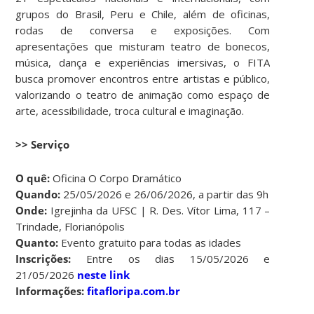
grupos do Brasil, Peru e Chile, além de oficinas,
rodas de conversa e exposições. Com
apresentações que misturam teatro de bonecos,
música, dança e experiências imersivas, o FITA
busca promover encontros entre artistas e público,
valorizando o teatro de animação como espaço de
arte, acessibilidade, troca cultural e imaginação.
>> Serviço
O quê:
Oficina O Corpo Dramático
Quando:
25/05/2026 e 26/06/2026, a partir das 9h
Onde:
Igrejinha da UFSC |
R. Des. Vítor Lima, 117 –
Trindade, Florianópolis
Quanto:
Evento gratuito para todas as idades
Inscrições:
Entre os dias 15/05/2026 e
21/05/2026
neste link
Informações:
fitafloripa.com.br