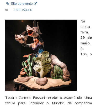
Site do evento
ESPETÁCULO
Na
sexta-
feira,
29 de
maio
,
às
10h, o
Teatro Carmen Fossari recebe o espetáculo ‘Uma
fábula para Entender o Mundo’, da companhia