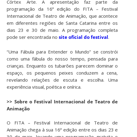
Córtex Arte. A apresentação faz parte da
programação da 16ª edição do FITA – Festival
Internacional de Teatro de Animação, que acontece
em diferentes regiões de Santa Catarina entre os
dias 23 e 30 de maio. A programação completa
pode ser encontrada no
site oficial do festival
.
“Uma Fábula para Entender o Mundo” se constrói
como uma fábula do nosso tempo, pensada para
crianças. Enquanto os tubarões parecem dominar o
espaço, os pequenos peixes conduzem a cena,
revelando relações de escuta e escolha. Uma
experiência visual, poética e onírica.
>> Sobre o Festival Internacional de Teatro de
Animação
O FITA – Festival Internacional de Teatro de
Animação chega à sua 16ª edição entre os dias 23 e
30 de maio, levando uma programação gratuita e