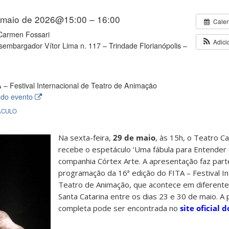
 maio de 2026@15:00 – 16:00
Cale
Carmen Fossari
Adici
embargador Vítor Lima n. 117 – Trindade Florianópolis –
 – Festival Internacional de Teatro de Animação
 do evento
ÁCULO
Na sexta-feira,
29 de maio
, às 15h, o Teatro C
recebe o espetáculo ‘Uma fábula para Entender 
companhia Córtex Arte. A apresentação faz part
programação da 16ª edição do FITA – Festival In
Teatro de Animação, que acontece em diferente
Santa Catarina entre os dias 23 e 30 de maio. 
completa pode ser encontrada no
site oficial d