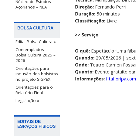
Núcleo de Estudos
Direção:
Fernando Perri
Açorianos – NEA
Duração:
50 minutos
Classificação:
Livre
BOLSA CULTURA
>> Serviço
Edital Bolsa Cultura »
Contemplados –
O quê:
Espetáculo ‘Uma fábu
Bolsa Cultura 2025 –
Quando:
29/05/2026 | sexta
2026
Onde:
Teatro Carmen Fossari
Orientações para
Quanto:
Evento gratuito par
inclusão dos bolsistas
Informações:
fitafloripa.com
no projeto SIGPEX
Orientações para o
Relatório Final
Legislação »
EDITAIS DE
ESPAÇOS FISICOS