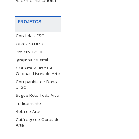
Racismo Institucional
PROJETOS
Coral da UFSC
Orkextra UFSC
Projeto 12:30
Igrejinha Musical
COLArte -Cursos e
Oficinas Livres de Arte
Companhia de Dança
UFSC
Segue Reto Toda Vida
Ludicamente
Rota de Arte
Catálogo de Obras de
Arte