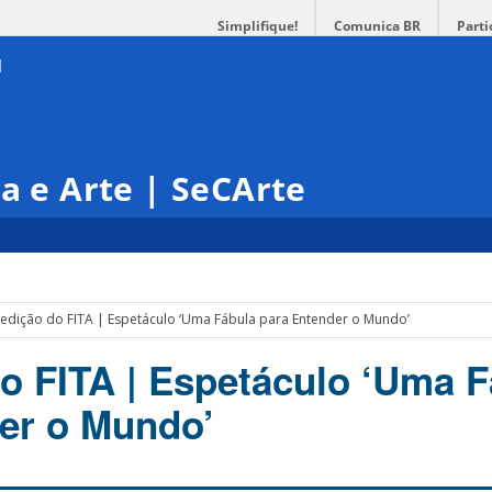
Simplifique!
Comunica BR
Parti
ra e Arte | SeCArte
 edição do FITA | Espetáculo ‘Uma Fábula para Entender o Mundo’
do FITA | Espetáculo ‘Uma 
er o Mundo’