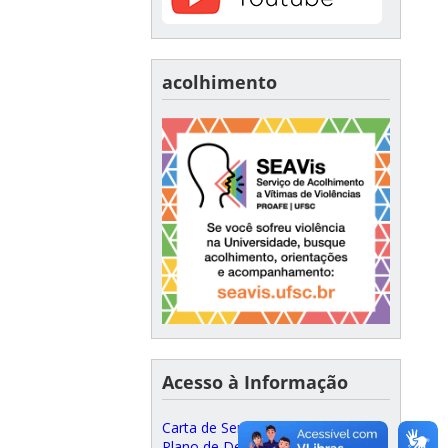
acolhimento
Acesso à Informação
Carta de Serviços ao Cidadão
Plano de Desenvolvimento