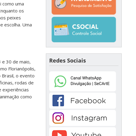
ói como uma
Enquanto os
nos peixes
 e escolha. Uma
Redes Sociais
3 e 30 de maio,
mo Florianópolis,
 Brasil, o evento
ficinas, rodas de
 experiências
e animação como