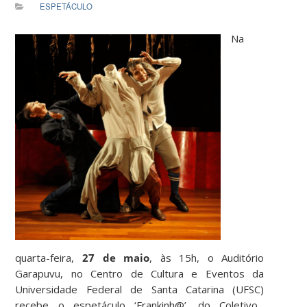
ESPETÁCULO
Na
quarta-feira,
27 de maio
, às 15h, o
Auditório
Garapuvu, no Centro de Cultura e Eventos da
Universidade Federal de Santa Catarina (UFSC)
recebe o espetáculo ‘Frankinh@’, do Coletivo