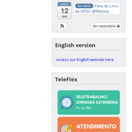
AGO
Feira do Livro
dia inteiro
12
da UFSC
@Reitoria
qua
Ver calendário
English version
Access our English website here
TeleFlex