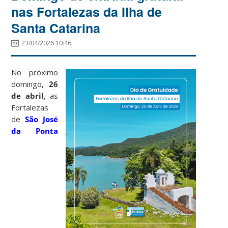
nas Fortalezas da Ilha de
Santa Catarina
23/04/2026 10:46
No próximo
domingo,
26
de abril
, as
Fortalezas
de
São José
da Ponta