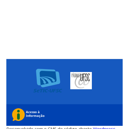
Desenvolvido com o CMS de código aberto
Wordpress