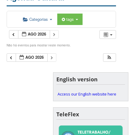
Categorias
tags
AGO 2026
Não há eventos para mostrar neste momento.
AGO 2026
English version
Access our English website here
TeleFlex