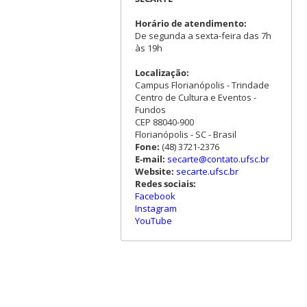
Horário de atendimento:
De segunda a sexta-feira das 7h
às 19h
Localização:
Campus Florianópolis - Trindade
Centro de Cultura e Eventos -
Fundos
CEP 88040-900
Florianópolis - SC - Brasil
Fone:
(48) 3721-2376
E-mail:
secarte@contato.ufsc.br
Website:
secarte.ufsc.br
Redes sociais:
Facebook
Instagram
YouTube