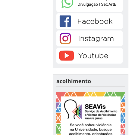
acolhimento