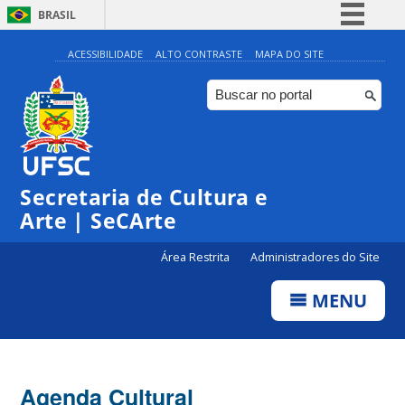
BRASIL
Simplifique!
ACESSIBILIDADE
ALTO CONTRASTE
MAPA DO SITE
Comunica BR
Participe
Acesso à informação
0:00
Legislação
Secretaria de Cultura e
Canais
1:00
Arte | SeCArte
Área Restrita
Administradores do Site
2:00
MENU
3:00
4:00
Agenda Cultural