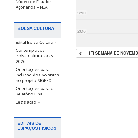
Núcleo de Estudos
Açorianos – NEA
22:00
BOLSA CULTURA
23:00
Edital Bolsa Cultura »
Contemplados –
SEMANA DE NOVEMB
Bolsa Cultura 2025 –
2026
Orientações para
inclusão dos bolsistas
no projeto SIGPEX
Orientações para o
Relatório Final
Legislação »
EDITAIS DE
ESPAÇOS FISICOS