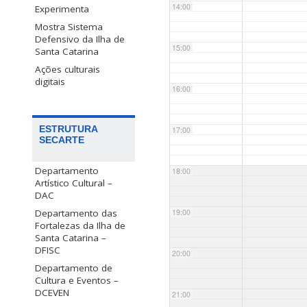
14:00
Experimenta
Mostra Sistema
Defensivo da Ilha de
15:00
Santa Catarina
Ações culturais
digitais
16:00
ESTRUTURA
17:00
SECARTE
Departamento
18:00
Artístico Cultural –
DAC
Departamento das
19:00
Fortalezas da Ilha de
Santa Catarina –
DFISC
20:00
Departamento de
Cultura e Eventos –
DCEVEN
21:00