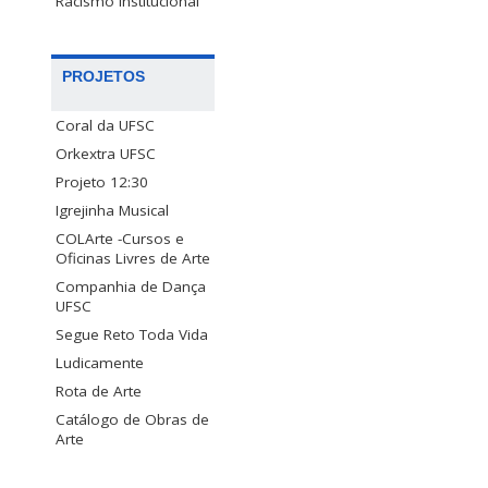
Racismo Institucional
PROJETOS
Coral da UFSC
Orkextra UFSC
Projeto 12:30
Igrejinha Musical
COLArte -Cursos e
Oficinas Livres de Arte
Companhia de Dança
UFSC
Segue Reto Toda Vida
Ludicamente
Rota de Arte
Catálogo de Obras de
Arte