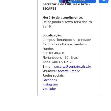
Secretaria de Cultura e Arte -
SECARTE
Horário de atendimento:
De segunda a sexta-feira das 7h
às 19h
Localização:
Campus Florianópolis - Trindade
Centro de Cultura e Eventos -
Fundos
CEP 88040-900
Florianópolis - SC - Brasil
Fone:
(48) 3721-2376
E-mail:
secarte@contato.ufsc.br
Website:
secarte.ufsc.br
Redes sociais:
Facebook
Instagram
YouTube