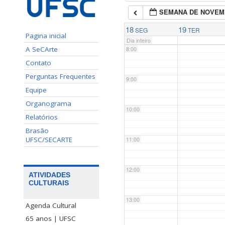
SEMANA DE NOVEM
7:00
18
19
SEG
TER
Pagina inicial
Dia inteiro
A SeCArte
8:00
Contato
Perguntas Frequentes
9:00
Equipe
Organograma
10:00
Relatórios
Brasão
UFSC/SECARTE
11:00
12:00
ATIVIDADES
CULTURAIS
13:00
Agenda Cultural
65 anos | UFSC