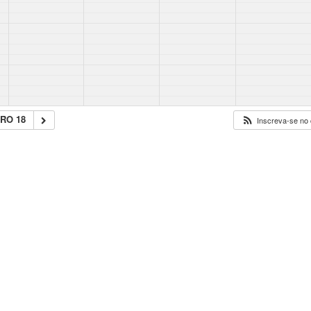
RO 18
Inscreva-se no 