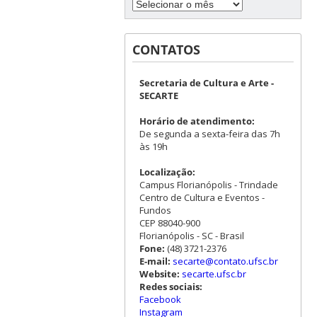
CONTATOS
Secretaria de Cultura e Arte -
SECARTE
Horário de atendimento:
De segunda a sexta-feira das 7h
às 19h
Localização:
Campus Florianópolis - Trindade
Centro de Cultura e Eventos -
Fundos
CEP 88040-900
Florianópolis - SC - Brasil
Fone:
(48) 3721-2376
E-mail:
secarte@contato.ufsc.br
Website:
secarte.ufsc.br
Redes sociais:
Facebook
Instagram