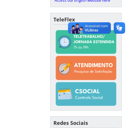
Access our English website here
TeleFlex
Redes Sociais