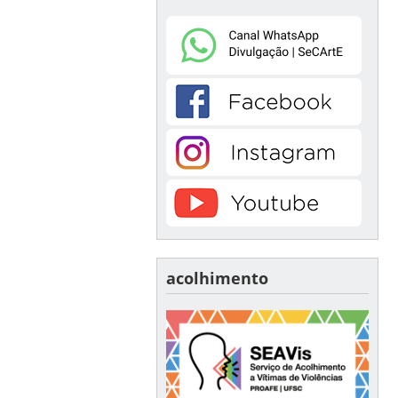
acolhimento