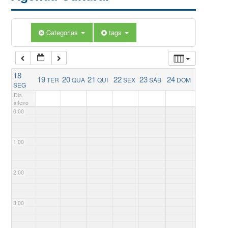
Categorias
tags
18
19
20
21
22
23
24
TER
QUA
QUI
SEX
SÁB
DOM
SEG
Dia
inteiro
0:00
1:00
2:00
3:00