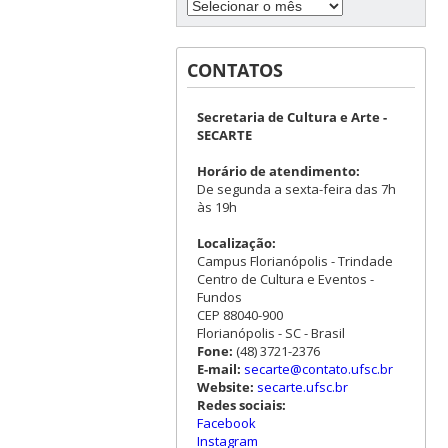
CONTATOS
Secretaria de Cultura e Arte -
SECARTE
Horário de atendimento:
De segunda a sexta-feira das 7h
às 19h
Localização:
Campus Florianópolis - Trindade
Centro de Cultura e Eventos -
Fundos
CEP 88040-900
Florianópolis - SC - Brasil
Fone:
(48) 3721-2376
E-mail:
secarte@contato.ufsc.br
Website:
secarte.ufsc.br
Redes sociais:
Facebook
Instagram