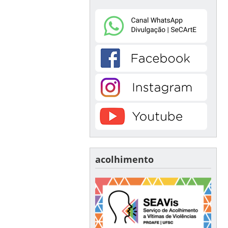
acolhimento