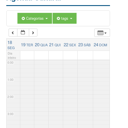
Categorias
tags
18
19
20
21
22
23
24
TER
QUA
QUI
SEX
SÁB
DOM
SEG
Dia
inteiro
0:00
1:00
2:00
3:00