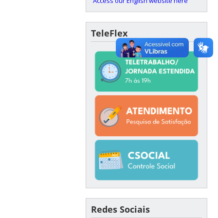
Access our English website here
TeleFlex
Redes Sociais