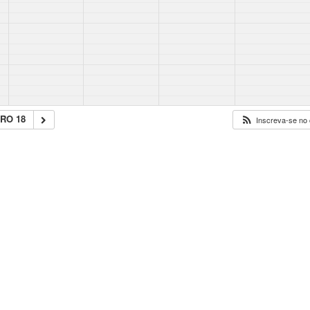
RO 18
Inscreva-se no 