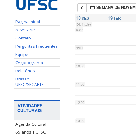
SEMANA DE NOVEM
7:00
18
19
SEG
TER
Pagina inicial
Dia inteiro
A SeCArte
8:00
Contato
Perguntas Frequentes
9:00
Equipe
Organograma
10:00
Relatórios
Brasão
UFSC/SECARTE
11:00
12:00
ATIVIDADES
CULTURAIS
13:00
Agenda Cultural
65 anos | UFSC