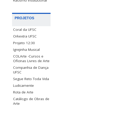
Racismo Institucional
PROJETOS
Coral da UFSC
Orkextra UFSC
Projeto 12:30
Igrejinha Musical
COLArte -Cursos e
Oficinas Livres de Arte
Companhia de Dança
UFSC
Segue Reto Toda Vida
Ludicamente
Rota de Arte
Catálogo de Obras de
Arte