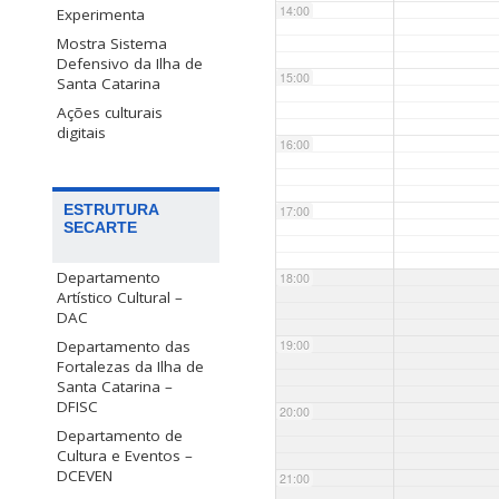
14:00
Experimenta
Mostra Sistema
Defensivo da Ilha de
15:00
Santa Catarina
Ações culturais
digitais
16:00
ESTRUTURA
17:00
SECARTE
Departamento
18:00
Artístico Cultural –
DAC
Departamento das
19:00
Fortalezas da Ilha de
Santa Catarina –
DFISC
20:00
Departamento de
Cultura e Eventos –
DCEVEN
21:00