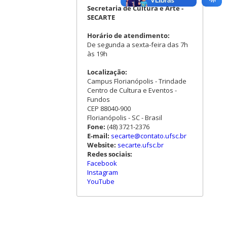
Secretaria de Cultura e Arte -
SECARTE
Horário de atendimento:
De segunda a sexta-feira das 7h
às 19h
Localização:
Campus Florianópolis - Trindade
Centro de Cultura e Eventos -
Fundos
CEP 88040-900
Florianópolis - SC - Brasil
Fone:
(48) 3721-2376
E-mail:
secarte@contato.ufsc.br
Website:
secarte.ufsc.br
Redes sociais:
Facebook
Instagram
YouTube