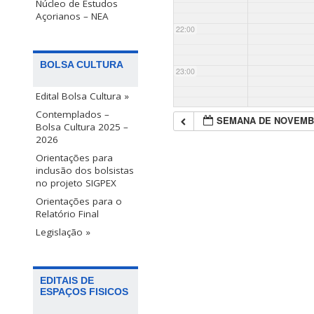
Núcleo de Estudos
Açorianos – NEA
22:00
BOLSA CULTURA
23:00
Edital Bolsa Cultura »
Contemplados –
SEMANA DE NOVEMB
Bolsa Cultura 2025 –
2026
Orientações para
inclusão dos bolsistas
no projeto SIGPEX
Orientações para o
Relatório Final
Legislação »
EDITAIS DE
ESPAÇOS FISICOS