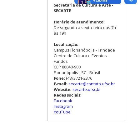
Secretaria de Cultura e Arte -
SECARTE
Horário de atendimento:
De segunda a sexta-feira das 7h
às 19h
Localização:
Campus Florianópolis - Trindade
Centro de Cultura e Eventos -
Fundos
CEP 88040-900
Florianópolis - SC - Brasil
Fone:
(48) 3721-2376
E-mail:
secarte@contato.ufsc.br
Website:
secarte.ufsc.br
Redes sociais:
Facebook
Instagram
YouTube