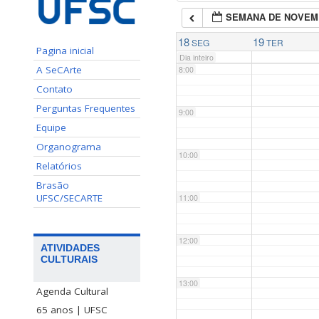
SEMANA DE NOVEM
7:00
18
19
SEG
TER
Pagina inicial
Dia inteiro
A SeCArte
8:00
Contato
Perguntas Frequentes
9:00
Equipe
Organograma
10:00
Relatórios
Brasão
UFSC/SECARTE
11:00
12:00
ATIVIDADES
CULTURAIS
13:00
Agenda Cultural
65 anos | UFSC