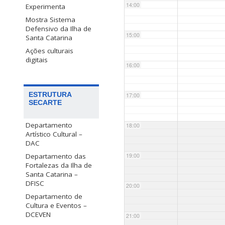
14:00
Experimenta
Mostra Sistema
Defensivo da Ilha de
15:00
Santa Catarina
Ações culturais
digitais
16:00
ESTRUTURA
17:00
SECARTE
Departamento
18:00
Artístico Cultural –
DAC
Departamento das
19:00
Fortalezas da Ilha de
Santa Catarina –
DFISC
20:00
Departamento de
Cultura e Eventos –
DCEVEN
21:00