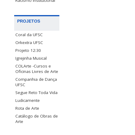
Racismo Institucional
PROJETOS
Coral da UFSC
Orkextra UFSC
Projeto 12:30
Igrejinha Musical
COLArte -Cursos e
Oficinas Livres de Arte
Companhia de Dança
UFSC
Segue Reto Toda Vida
Ludicamente
Rota de Arte
Catálogo de Obras de
Arte