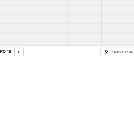
RO 18
Inscreva-se no 