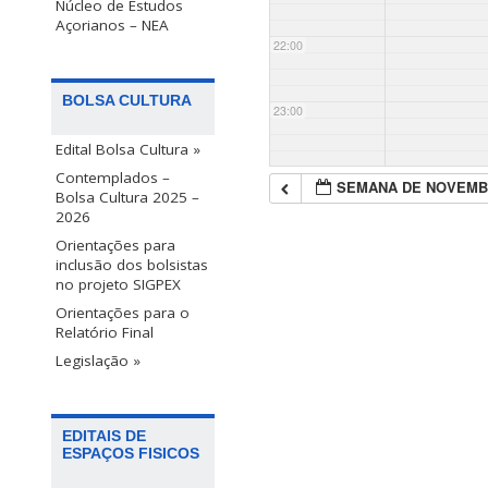
Núcleo de Estudos
Açorianos – NEA
22:00
BOLSA CULTURA
23:00
Edital Bolsa Cultura »
Contemplados –
SEMANA DE NOVEMB
Bolsa Cultura 2025 –
2026
Orientações para
inclusão dos bolsistas
no projeto SIGPEX
Orientações para o
Relatório Final
Legislação »
EDITAIS DE
ESPAÇOS FISICOS