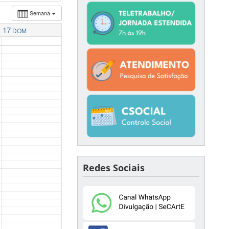
Semana
17
DOM
Redes Sociais