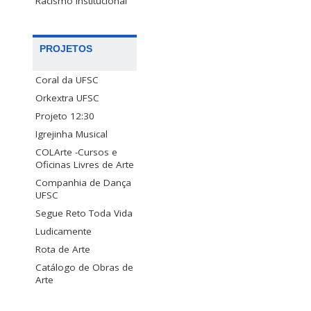
Racismo Institucional
PROJETOS
Coral da UFSC
Orkextra UFSC
Projeto 12:30
Igrejinha Musical
COLArte -Cursos e
Oficinas Livres de Arte
Companhia de Dança
UFSC
Segue Reto Toda Vida
Ludicamente
Rota de Arte
Catálogo de Obras de
Arte