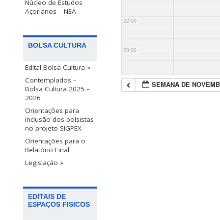
Núcleo de Estudos
Açorianos – NEA
22:00
BOLSA CULTURA
23:00
Edital Bolsa Cultura »
Contemplados –
SEMANA DE NOVEMB
Bolsa Cultura 2025 –
2026
Orientações para
inclusão dos bolsistas
no projeto SIGPEX
Orientações para o
Relatório Final
Legislação »
EDITAIS DE
ESPAÇOS FISICOS