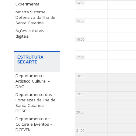
14:00
Experimenta
Mostra Sistema
Defensivo da Ilha de
15:00
Santa Catarina
Ações culturais
digitais
16:00
ESTRUTURA
17:00
SECARTE
Departamento
18:00
Artístico Cultural –
DAC
Departamento das
19:00
Fortalezas da Ilha de
Santa Catarina –
DFISC
20:00
Departamento de
Cultura e Eventos –
DCEVEN
21:00