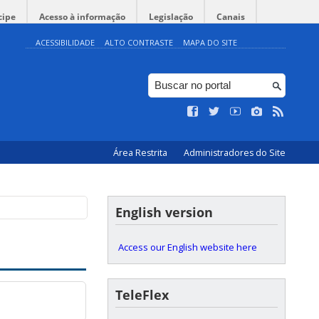
cipe
Acesso à informação
Legislação
Canais
ACESSIBILIDADE
ALTO CONTRASTE
MAPA DO SITE
Área Restrita
Administradores do Site
English version
Access our English website here
TeleFlex