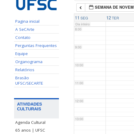
SEMANA DE NOVEM
7:00
11
12
SEG
TER
Pagina inicial
Dia inteiro
A SeCArte
8:00
Contato
Perguntas Frequentes
9:00
Equipe
Organograma
10:00
Relatórios
Brasão
UFSC/SECARTE
11:00
12:00
ATIVIDADES
CULTURAIS
13:00
Agenda Cultural
65 anos | UFSC