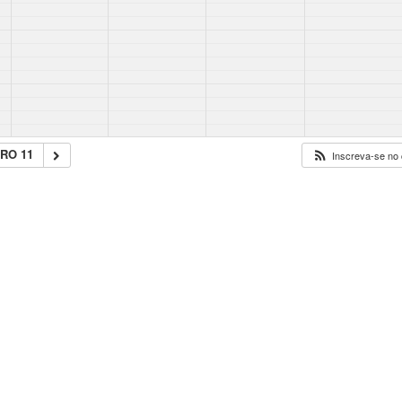
RO 11
Inscreva-se no 