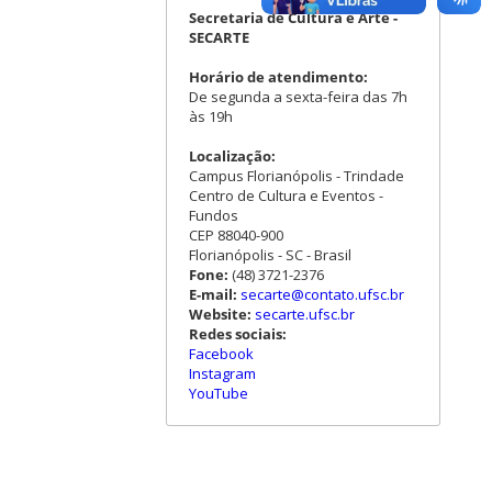
Secretaria de Cultura e Arte -
SECARTE
Horário de atendimento:
De segunda a sexta-feira das 7h
às 19h
Localização:
Campus Florianópolis - Trindade
Centro de Cultura e Eventos -
Fundos
CEP 88040-900
Florianópolis - SC - Brasil
Fone:
(48) 3721-2376
E-mail:
secarte@contato.ufsc.br
Website:
secarte.ufsc.br
Redes sociais:
Facebook
Instagram
YouTube