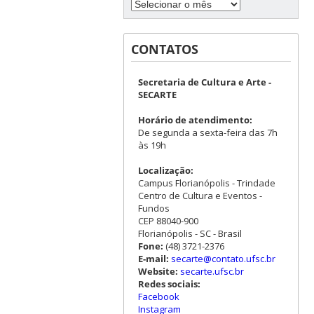
CONTATOS
Secretaria de Cultura e Arte -
SECARTE
Horário de atendimento:
De segunda a sexta-feira das 7h
às 19h
Localização:
Campus Florianópolis - Trindade
Centro de Cultura e Eventos -
Fundos
CEP 88040-900
Florianópolis - SC - Brasil
Fone:
(48) 3721-2376
E-mail:
secarte@contato.ufsc.br
Website:
secarte.ufsc.br
Redes sociais:
Facebook
Instagram