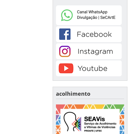
acolhimento