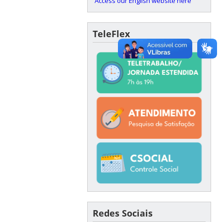
Access our English website here
TeleFlex
Redes Sociais