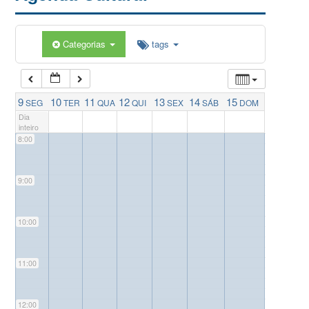
5:00
Categorias
tags
6:00
7:00
9
10
11
12
13
14
15
SEG
TER
QUA
QUI
SEX
SÁB
DOM
Dia
inteiro
8:00
9:00
10:00
11:00
12:00