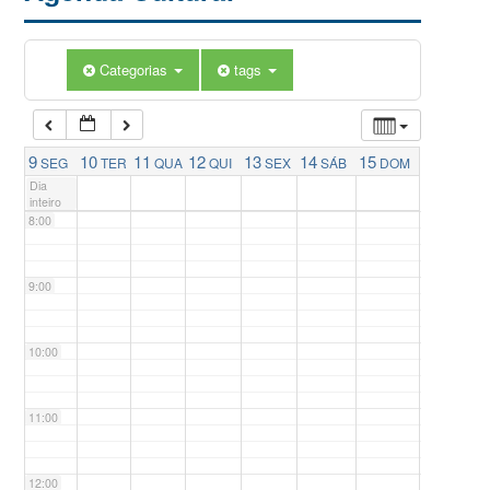
5:00
Categorias
tags
6:00
7:00
9
10
11
12
13
14
15
SEG
TER
QUA
QUI
SEX
SÁB
DOM
Dia
inteiro
8:00
9:00
10:00
11:00
12:00