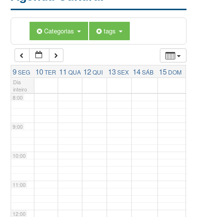
5:00
Categorias
tags
6:00
7:00
9
10
11
12
13
14
15
SEG
TER
QUA
QUI
SEX
SÁB
DOM
Dia
inteiro
8:00
9:00
10:00
11:00
12:00