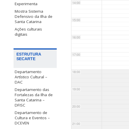
14:00
Experimenta
Mostra Sistema
Defensivo da Ilha de
15:00
Santa Catarina
Ações culturais
digitais
16:00
ESTRUTURA
17:00
SECARTE
Departamento
18:00
Artístico Cultural –
DAC
Departamento das
19:00
Fortalezas da Ilha de
Santa Catarina –
DFISC
20:00
Departamento de
Cultura e Eventos –
DCEVEN
21:00