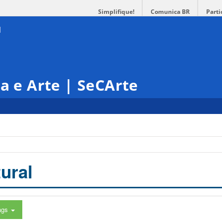
Simplifique!
Comunica BR
Parti
ra e Arte | SeCArte
ural
ags