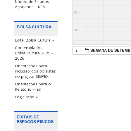
Núcleo de Estudos
Açorianos – NEA
22:00
BOLSA CULTURA
23:00
Edital Bolsa Cultura »
Contemplados –
SEMANA DE SETEMB
Bolsa Cultura 2025 –
2026
Orientações para
inclusão dos bolsistas
no projeto SIGPEX
Orientações para o
Relatório Final
Legislação »
EDITAIS DE
ESPAÇOS FISICOS