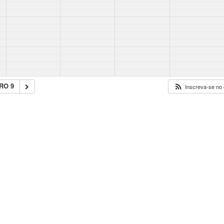
RO 9
Inscreva-se no 