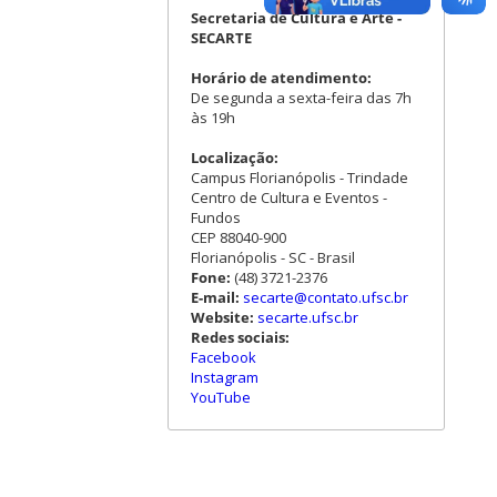
Secretaria de Cultura e Arte -
SECARTE
Horário de atendimento:
De segunda a sexta-feira das 7h
às 19h
Localização:
Campus Florianópolis - Trindade
Centro de Cultura e Eventos -
Fundos
CEP 88040-900
Florianópolis - SC - Brasil
Fone:
(48) 3721-2376
E-mail:
secarte@contato.ufsc.br
Website:
secarte.ufsc.br
Redes sociais:
Facebook
Instagram
YouTube