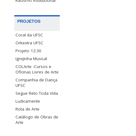
Racismo Institucional
PROJETOS
Coral da UFSC
Orkextra UFSC
Projeto 12:30
Igrejinha Musical
COLArte -Cursos e
Oficinas Livres de Arte
Companhia de Dança
UFSC
Segue Reto Toda Vida
Ludicamente
Rota de Arte
Catálogo de Obras de
Arte