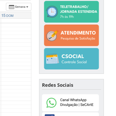
Semana
15
DOM
Redes Sociais