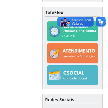
TeleFlex
Redes Sociais