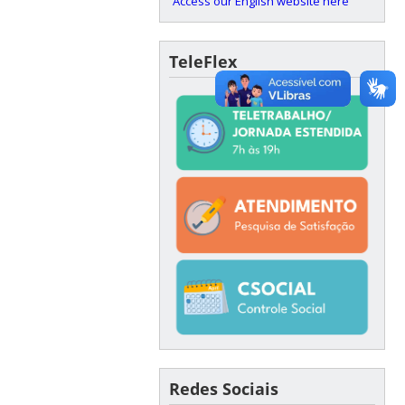
Access our English website here
TeleFlex
Redes Sociais