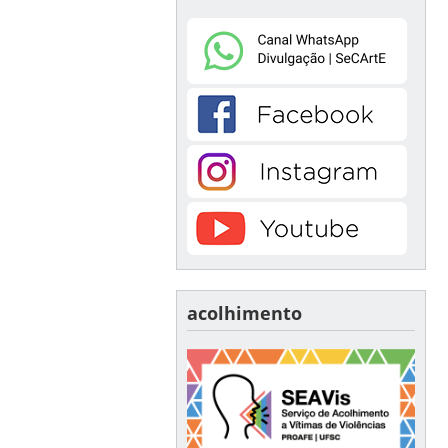
acolhimento