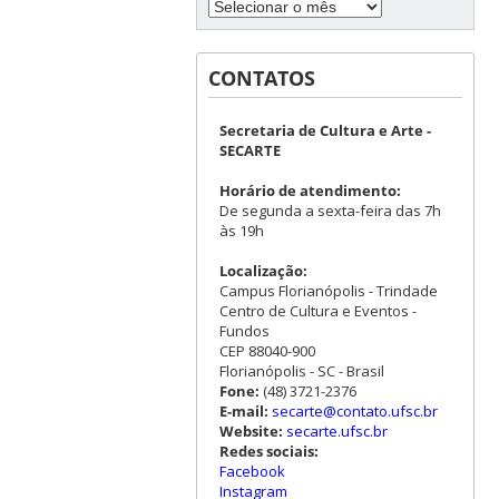
CONTATOS
Secretaria de Cultura e Arte -
SECARTE
Horário de atendimento:
De segunda a sexta-feira das 7h
às 19h
Localização:
Campus Florianópolis - Trindade
Centro de Cultura e Eventos -
Fundos
CEP 88040-900
Florianópolis - SC - Brasil
Fone:
(48) 3721-2376
E-mail:
secarte@contato.ufsc.br
Website:
secarte.ufsc.br
Redes sociais:
Facebook
Instagram