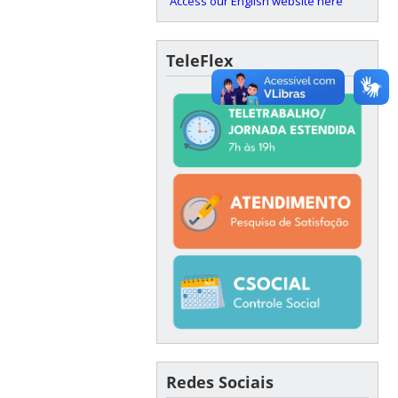
Access our English website here
TeleFlex
Redes Sociais