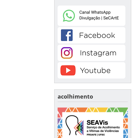
acolhimento