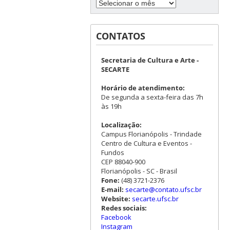
CONTATOS
Secretaria de Cultura e Arte -
SECARTE
Horário de atendimento:
De segunda a sexta-feira das 7h
às 19h
Localização:
Campus Florianópolis - Trindade
Centro de Cultura e Eventos -
Fundos
CEP 88040-900
Florianópolis - SC - Brasil
Fone:
(48) 3721-2376
E-mail:
secarte@contato.ufsc.br
Website:
secarte.ufsc.br
Redes sociais:
Facebook
Instagram