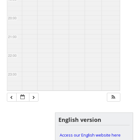
20:00
21:00
22:00
23:00
English version
Access our English website here