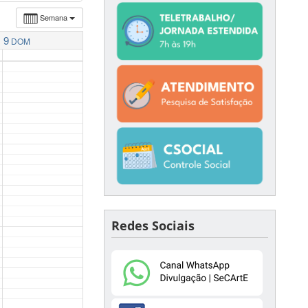
Semana
9
DOM
Redes Sociais