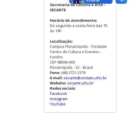
Secretaria de Cultura e Arte -
SECARTE
Horário de atendimento:
De segunda a sexta-feira das 7h
às 19h
Localização:
Campus Florianópolis - Trindade
Centro de Cultura e Eventos -
Fundos
CEP 88040-900
Florianópolis - SC - Brasil
Fone:
(48) 3721-2376
E-mail:
secarte@contato.ufsc.br
Website:
secarte.ufsc.br
Redes sociais:
Facebook
Instagram
YouTube