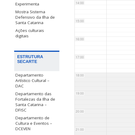
14:00
Experimenta
Mostra Sistema
Defensivo da Ilha de
15:00
Santa Catarina
Ações culturais
digitais
16:00
ESTRUTURA
17:00
SECARTE
Departamento
18:00
Artístico Cultural –
DAC
Departamento das
19:00
Fortalezas da Ilha de
Santa Catarina –
DFISC
20:00
Departamento de
Cultura e Eventos –
DCEVEN
21:00