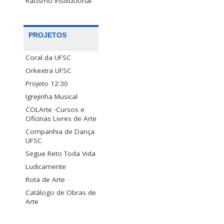
Racismo Institucional
PROJETOS
Coral da UFSC
Orkextra UFSC
Projeto 12:30
Igrejinha Musical
COLArte -Cursos e
Oficinas Livres de Arte
Companhia de Dança
UFSC
Segue Reto Toda Vida
Ludicamente
Rota de Arte
Catálogo de Obras de
Arte