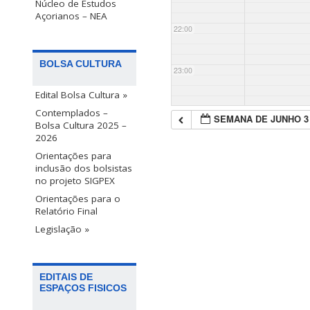
Núcleo de Estudos
Açorianos – NEA
22:00
BOLSA CULTURA
23:00
Edital Bolsa Cultura »
Contemplados –
SEMANA DE JUNHO 3
Bolsa Cultura 2025 –
2026
Orientações para
inclusão dos bolsistas
no projeto SIGPEX
Orientações para o
Relatório Final
Legislação »
EDITAIS DE
ESPAÇOS FISICOS