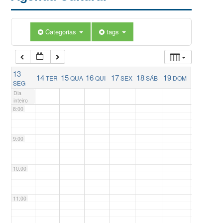
5:00
Categorias
tags
6:00
13
14
15
16
17
18
19
TER
QUA
QUI
SEX
SÁB
DOM
7:00
SEG
Dia
inteiro
8:00
9:00
10:00
11:00