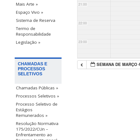
Mais Arte »
21:00
Espaço Vivo »
Sistema de Reserva
22:00
Termo de
Responsabilidade
23:00
Legislação »
SEMANA DE MARÇO 
CHAMADAS E
PROCESSOS
SELETIVOS
Chamadas Públicas »
Processos Seletivos »
Processo Seletivo de
Estágios
Remunerados »
Resolução Normativa
175/2022/CUn –
Enfrentamento ao