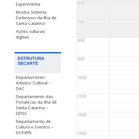
6:00
Experimenta
Mostra Sistema
Defensivo da Ilha de
7:00
Santa Catarina
Ações culturais
digitais
8:00
ESTRUTURA
9:00
SECARTE
Departamento
10:00
Artístico Cultural –
DAC
Departamento das
11:00
Fortalezas da Ilha de
Santa Catarina –
DFISC
12:00
Departamento de
Cultura e Eventos –
DCEVEN
13:00