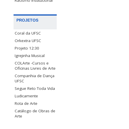
Racismo Institucional
PROJETOS
Coral da UFSC
Orkextra UFSC
Projeto 12:30
Igrejinha Musical
COLArte -Cursos e
Oficinas Livres de Arte
Companhia de Dança
UFSC
Segue Reto Toda Vida
Ludicamente
Rota de Arte
Catálogo de Obras de
Arte