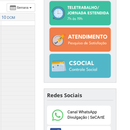
Semana
10
DOM
Redes Sociais