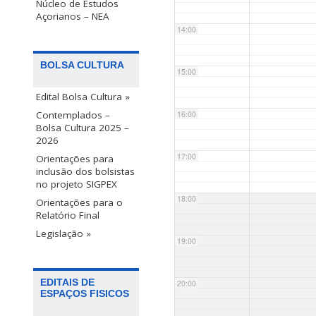
Núcleo de Estudos
Açorianos – NEA
14:00
BOLSA CULTURA
15:00
Edital Bolsa Cultura »
Contemplados –
16:00
Bolsa Cultura 2025 –
2026
17:00
Orientações para
inclusão dos bolsistas
no projeto SIGPEX
18:00
Orientações para o
Relatório Final
Legislação »
19:00
EDITAIS DE
20:00
ESPAÇOS FISICOS