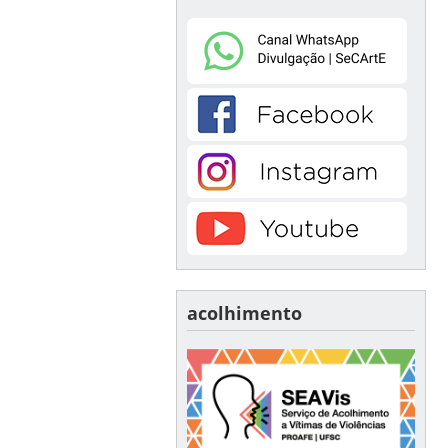
acolhimento