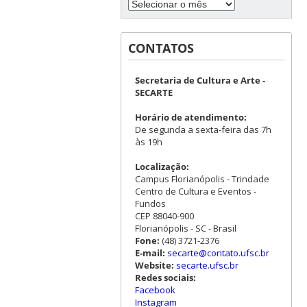
CONTATOS
Secretaria de Cultura e Arte -
SECARTE
Horário de atendimento:
De segunda a sexta-feira das 7h
às 19h
Localização:
Campus Florianópolis - Trindade
Centro de Cultura e Eventos -
Fundos
CEP 88040-900
Florianópolis - SC - Brasil
Fone:
(48) 3721-2376
E-mail:
secarte@contato.ufsc.br
Website:
secarte.ufsc.br
Redes sociais:
Facebook
Instagram