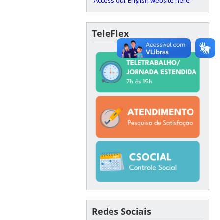
Access our English website here
TeleFlex
Redes Sociais