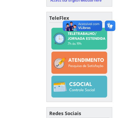
Access our English website here
TeleFlex
Redes Sociais