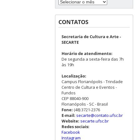
CONTATOS
Secretaria de Cultura e Arte -
SECARTE
Horário de atendimento:
De segunda a sexta-feira das 7h
às 19h
Localização:
Campus Florianópolis - Trindade
Centro de Cultura e Eventos -
Fundos
CEP 88040-900
Florianópolis - SC - Brasil
Fone:
(48) 3721-2376
E-mail:
secarte@contato.ufsc.br
Website:
secarte.ufsc.br
Redes sociais:
Facebook
Instagram