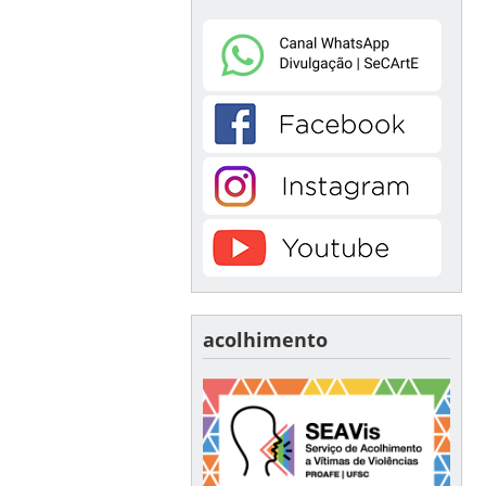
acolhimento