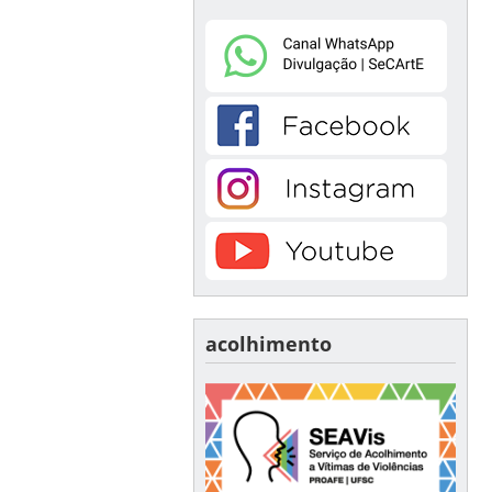
acolhimento