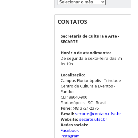
CONTATOS
Secretaria de Cultura e Arte -
SECARTE
Horário de atendimento:
De segunda a sexta-feira das 7h
às 19h
Localização:
Campus Florianópolis - Trindade
Centro de Cultura e Eventos -
Fundos
CEP 88040-900
Florianópolis - SC - Brasil
Fone:
(48) 3721-2376
E-mail:
secarte@contato.ufsc.br
Website:
secarte.ufsc.br
Redes sociais:
Facebook
Instagram