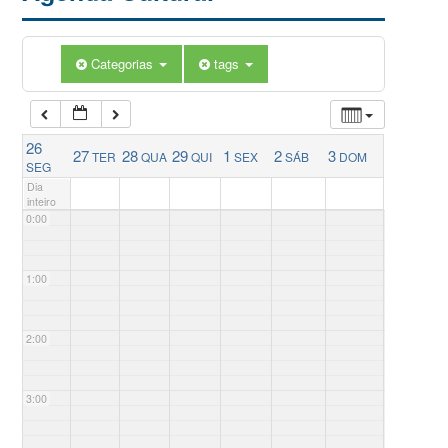
Categorias
tags
26
27
28
29
1
2
3
TER
QUA
QUI
SEX
SÁB
DOM
SEG
Dia
inteiro
0:00
1:00
2:00
3:00