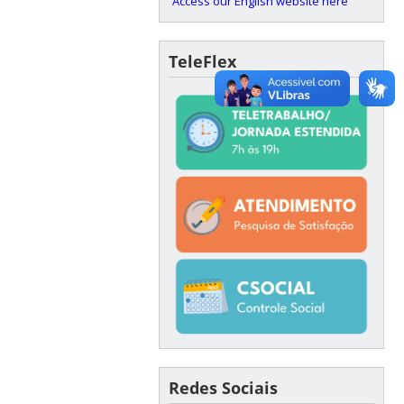
Access our English website here
TeleFlex
Redes Sociais