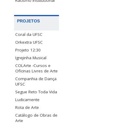
Racismo Institucional
PROJETOS
Coral da UFSC
Orkextra UFSC
Projeto 12:30
Igrejinha Musical
COLArte -Cursos e
Oficinas Livres de Arte
Companhia de Dança
UFSC
Segue Reto Toda Vida
Ludicamente
Rota de Arte
Catálogo de Obras de
Arte