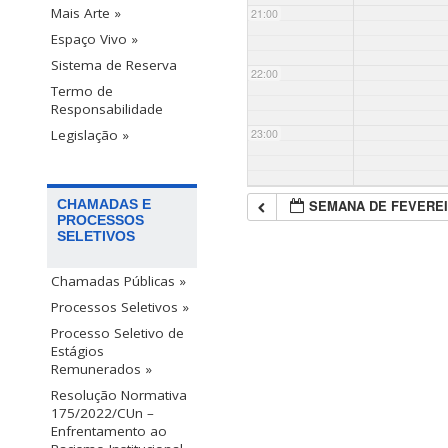
Mais Arte »
21:00
Espaço Vivo »
Sistema de Reserva
22:00
Termo de
Responsabilidade
23:00
Legislação »
SEMANA DE FEVEREI
CHAMADAS E
PROCESSOS
SELETIVOS
Chamadas Públicas »
Processos Seletivos »
Processo Seletivo de
Estágios
Remunerados »
Resolução Normativa
175/2022/CUn –
Enfrentamento ao