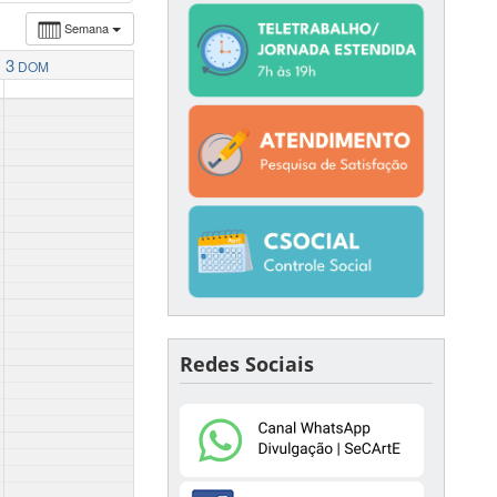
Semana
3
DOM
Redes Sociais