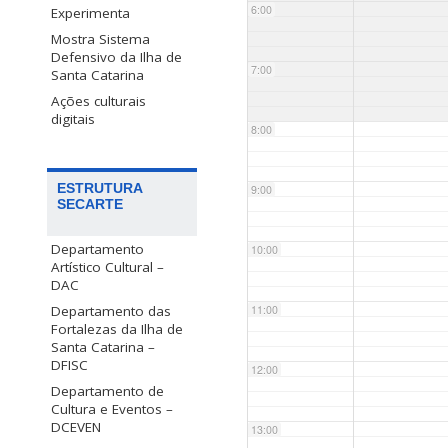
6:00
Experimenta
Mostra Sistema
Defensivo da Ilha de
7:00
Santa Catarina
Ações culturais
digitais
8:00
ESTRUTURA
9:00
SECARTE
Departamento
10:00
Artístico Cultural –
DAC
Departamento das
11:00
Fortalezas da Ilha de
Santa Catarina –
DFISC
12:00
Departamento de
Cultura e Eventos –
DCEVEN
13:00