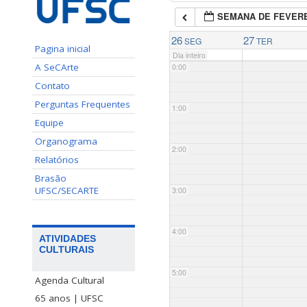
SEMANA DE FEVERE
26
27
SEG
TER
Pagina inicial
Dia inteiro
A SeCArte
0:00
Contato
Perguntas Frequentes
1:00
Equipe
Organograma
2:00
Relatórios
Brasão
UFSC/SECARTE
3:00
4:00
ATIVIDADES
CULTURAIS
5:00
Agenda Cultural
65 anos | UFSC