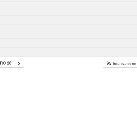
RO 26
Inscreva-se no 