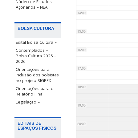
Núcleo de Estudos
Açorianos – NEA
14:00
BOLSA CULTURA
15:00
Edital Bolsa Cultura »
Contemplados –
16:00
Bolsa Cultura 2025 –
2026
17:00
Orientações para
inclusão dos bolsistas
no projeto SIGPEX
18:00
Orientações para o
Relatório Final
Legislação »
19:00
EDITAIS DE
20:00
ESPAÇOS FISICOS