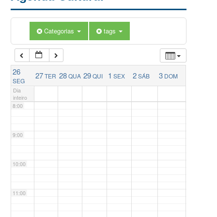
5:00
Categorias
tags
6:00
26
27
28
29
1
2
3
TER
QUA
QUI
SEX
SÁB
DOM
7:00
SEG
Dia
inteiro
8:00
9:00
10:00
11:00