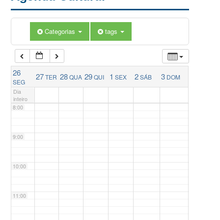
5:00
Categorias
tags
6:00
26
27
28
29
1
2
3
TER
QUA
QUI
SEX
SÁB
DOM
7:00
SEG
Dia
inteiro
8:00
9:00
10:00
11:00