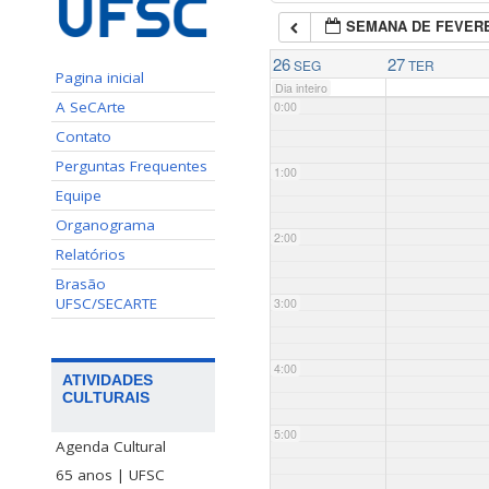
SEMANA DE FEVERE
26
27
SEG
TER
Pagina inicial
Dia inteiro
A SeCArte
0:00
Contato
Perguntas Frequentes
1:00
Equipe
Organograma
2:00
Relatórios
Brasão
UFSC/SECARTE
3:00
4:00
ATIVIDADES
CULTURAIS
5:00
Agenda Cultural
65 anos | UFSC