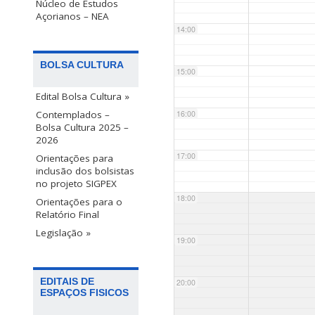
Núcleo de Estudos
Açorianos – NEA
14:00
BOLSA CULTURA
15:00
Edital Bolsa Cultura »
Contemplados –
16:00
Bolsa Cultura 2025 –
2026
17:00
Orientações para
inclusão dos bolsistas
no projeto SIGPEX
18:00
Orientações para o
Relatório Final
Legislação »
19:00
EDITAIS DE
20:00
ESPAÇOS FISICOS