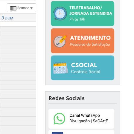
Semana
3
DOM
Redes Sociais