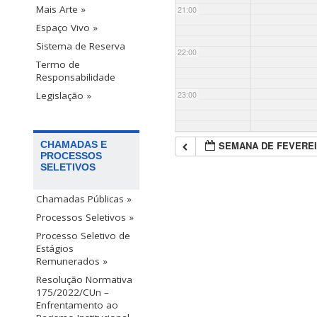
Mais Arte »
21:00
Espaço Vivo »
Sistema de Reserva
22:00
Termo de
Responsabilidade
23:00
Legislação »
SEMANA DE FEVEREI
CHAMADAS E
PROCESSOS
SELETIVOS
Chamadas Públicas »
Processos Seletivos »
Processo Seletivo de
Estágios
Remunerados »
Resolução Normativa
175/2022/CUn –
Enfrentamento ao