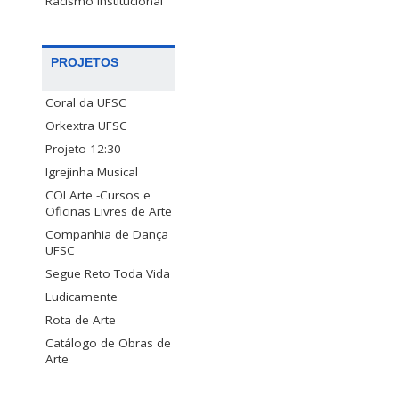
Racismo Institucional
PROJETOS
Coral da UFSC
Orkextra UFSC
Projeto 12:30
Igrejinha Musical
COLArte -Cursos e
Oficinas Livres de Arte
Companhia de Dança
UFSC
Segue Reto Toda Vida
Ludicamente
Rota de Arte
Catálogo de Obras de
Arte