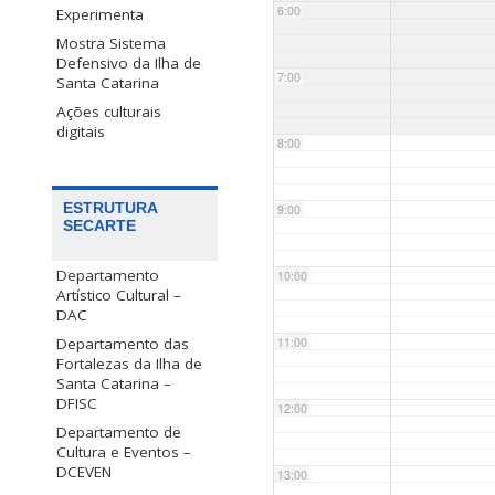
6:00
Experimenta
Mostra Sistema
Defensivo da Ilha de
7:00
Santa Catarina
Ações culturais
digitais
8:00
ESTRUTURA
9:00
SECARTE
Departamento
10:00
Artístico Cultural –
DAC
Departamento das
11:00
Fortalezas da Ilha de
Santa Catarina –
DFISC
12:00
Departamento de
Cultura e Eventos –
DCEVEN
13:00