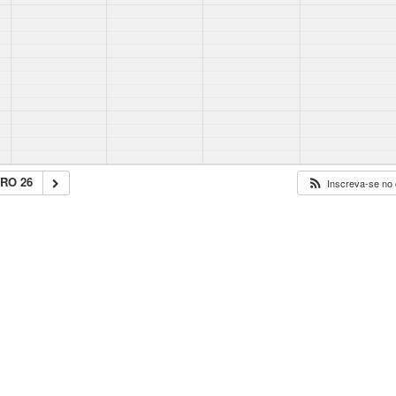
RO 26
Inscreva-se no 