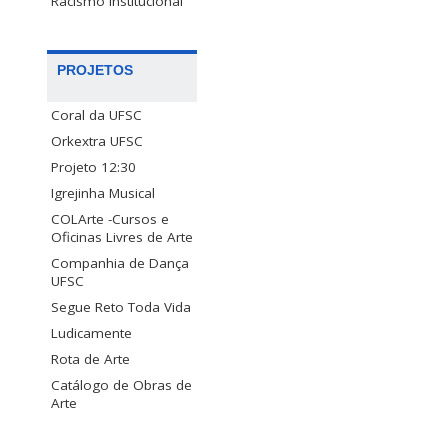
Racismo Institucional
PROJETOS
Coral da UFSC
Orkextra UFSC
Projeto 12:30
Igrejinha Musical
COLArte -Cursos e
Oficinas Livres de Arte
Companhia de Dança
UFSC
Segue Reto Toda Vida
Ludicamente
Rota de Arte
Catálogo de Obras de
Arte