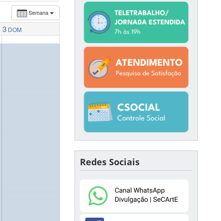
Semana
3
DOM
Redes Sociais