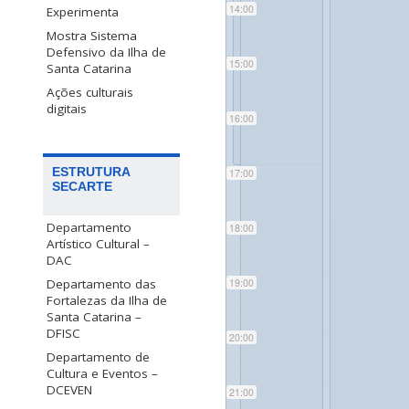
14:00
Experimenta
Mostra Sistema
Defensivo da Ilha de
15:00
Santa Catarina
Ações culturais
digitais
16:00
ESTRUTURA
17:00
SECARTE
Departamento
18:00
Artístico Cultural –
DAC
Departamento das
19:00
Fortalezas da Ilha de
Santa Catarina –
DFISC
20:00
Departamento de
Cultura e Eventos –
DCEVEN
21:00