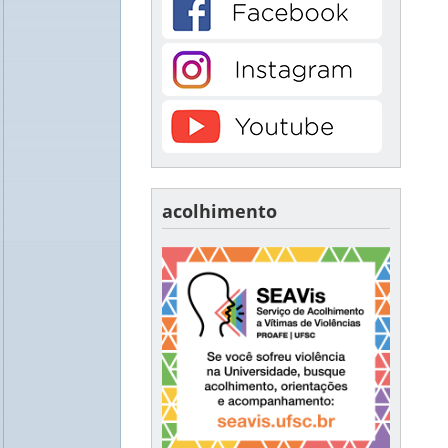
acolhimento