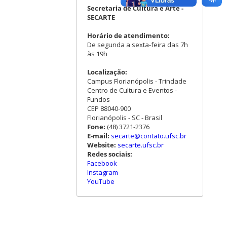
Secretaria de Cultura e Arte -
SECARTE
Horário de atendimento:
De segunda a sexta-feira das 7h
às 19h
Localização:
Campus Florianópolis - Trindade
Centro de Cultura e Eventos -
Fundos
CEP 88040-900
Florianópolis - SC - Brasil
Fone:
(48) 3721-2376
E-mail:
secarte@contato.ufsc.br
Website:
secarte.ufsc.br
Redes sociais:
Facebook
Instagram
YouTube