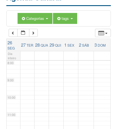
5:00
Categorias
tags
6:00
26
27
28
29
1
2
3
TER
QUA
QUI
SEX
SÁB
DOM
7:00
SEG
Dia
inteiro
8:00
9:00
10:00
11:00