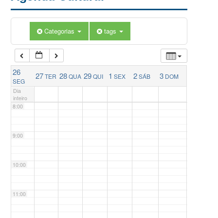
5:00
Categorias
tags
6:00
26
27
28
29
1
2
3
TER
QUA
QUI
SEX
SÁB
DOM
7:00
SEG
Dia
inteiro
8:00
9:00
10:00
11:00