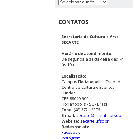
CONTATOS
Secretaria de Cultura e Arte -
SECARTE
Horário de atendimento:
De segunda a sexta-feira das 7h
às 19h
Localização:
Campus Florianópolis - Trindade
Centro de Cultura e Eventos -
Fundos
CEP 88040-900
Florianópolis - SC - Brasil
Fone:
(48) 3721-2376
E-mail:
secarte@contato.ufsc.br
Website:
secarte.ufsc.br
Redes sociais:
Facebook
Instagram