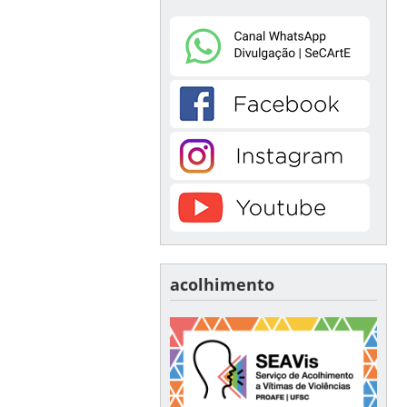
acolhimento