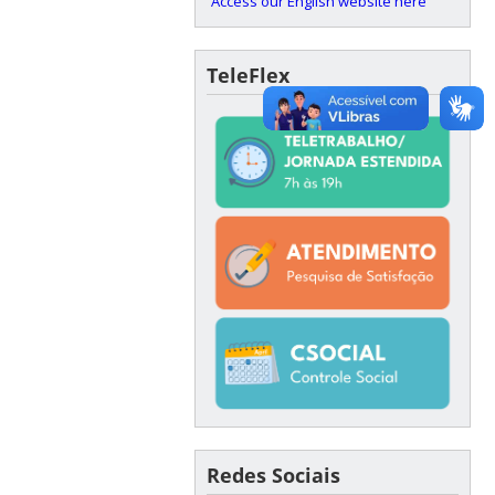
Access our English website here
TeleFlex
Redes Sociais