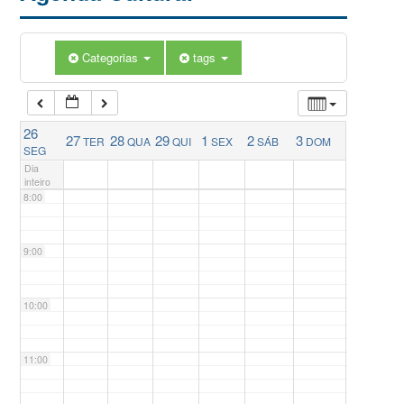
5:00
Categorias
tags
6:00
26
27
28
29
1
2
3
TER
QUA
QUI
SEX
SÁB
DOM
7:00
SEG
Dia
inteiro
8:00
9:00
10:00
11:00