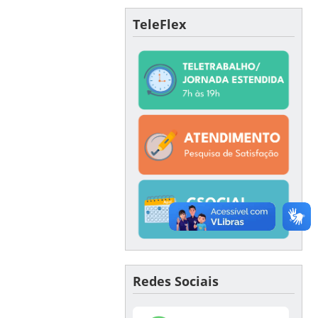
TeleFlex
Redes Sociais