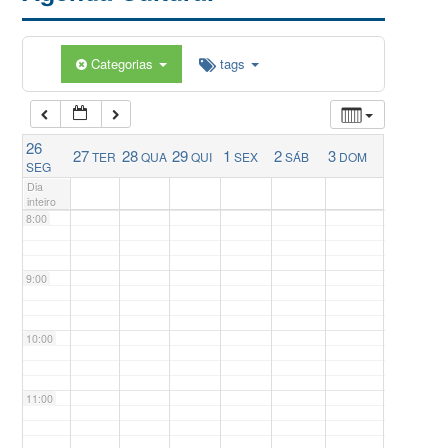
5:00
Categorias
tags
6:00
26
27
28
29
1
2
3
TER
QUA
QUI
SEX
SÁB
DOM
7:00
SEG
Dia
inteiro
8:00
9:00
10:00
11:00