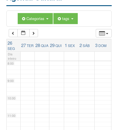
5:00
Categorias
tags
6:00
26
27
28
29
1
2
3
TER
QUA
QUI
SEX
SÁB
DOM
7:00
SEG
Dia
inteiro
8:00
9:00
10:00
11:00