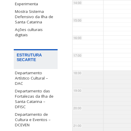
14:00
Experimenta
Mostra Sistema
Defensivo da Ilha de
15:00
Santa Catarina
Ações culturais
digitais
16:00
ESTRUTURA
17:00
SECARTE
Departamento
18:00
Artístico Cultural –
DAC
Departamento das
19:00
Fortalezas da Ilha de
Santa Catarina –
DFISC
20:00
Departamento de
Cultura e Eventos –
DCEVEN
21:00