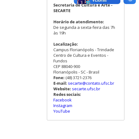
Secretaria de Cultura e Arte -
SECARTE
Horário de atendimento:
De segunda a sexta-feira das 7h
às 19h
Localização:
Campus Florianópolis - Trindade
Centro de Cultura e Eventos -
Fundos
CEP 88040-900
Florianópolis - SC - Brasil
Fone:
(48) 3721-2376
E-mail:
secarte@contato.ufsc.br
Website:
secarte.ufsc.br
Redes sociais:
Facebook
Instagram
YouTube