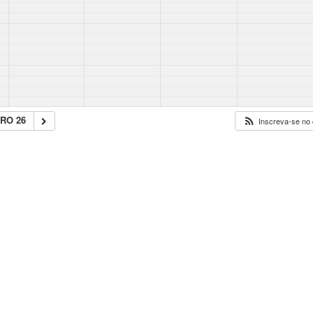
RO 26
Inscreva-se no 