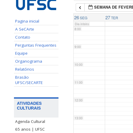
SEMANA DE FEVERE
7:00
26
27
SEG
TER
Pagina inicial
Dia inteiro
A SeCArte
8:00
Contato
Perguntas Frequentes
9:00
Equipe
Organograma
10:00
Relatórios
Brasão
UFSC/SECARTE
11:00
12:00
ATIVIDADES
CULTURAIS
13:00
Agenda Cultural
65 anos | UFSC