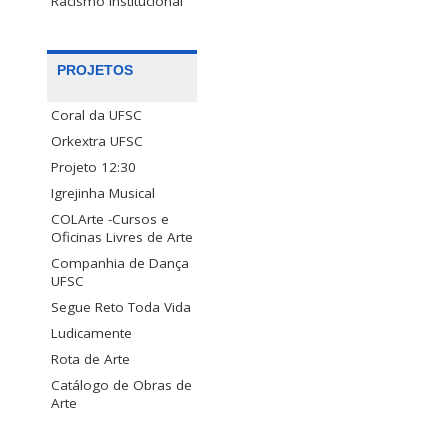
Racismo Institucional
PROJETOS
Coral da UFSC
Orkextra UFSC
Projeto 12:30
Igrejinha Musical
COLArte -Cursos e
Oficinas Livres de Arte
Companhia de Dança
UFSC
Segue Reto Toda Vida
Ludicamente
Rota de Arte
Catálogo de Obras de
Arte