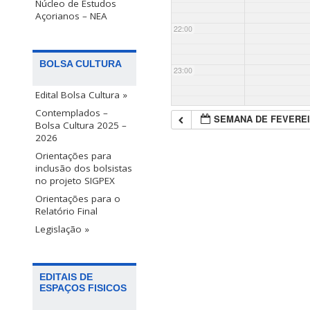
Núcleo de Estudos
Açorianos – NEA
22:00
BOLSA CULTURA
23:00
Edital Bolsa Cultura »
Contemplados –
SEMANA DE FEVEREI
Bolsa Cultura 2025 –
2026
Orientações para
inclusão dos bolsistas
no projeto SIGPEX
Orientações para o
Relatório Final
Legislação »
EDITAIS DE
ESPAÇOS FISICOS