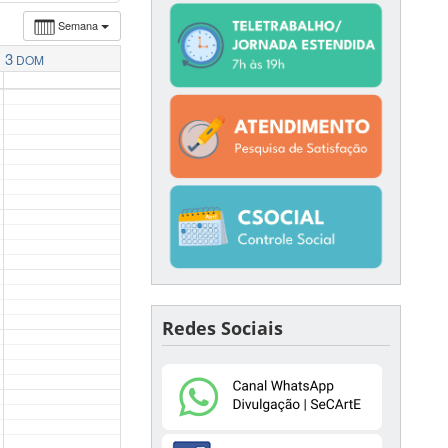
Semana
3
DOM
Redes Sociais