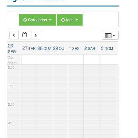
Categorias
tags
26
27
28
29
1
2
3
TER
QUA
QUI
SEX
SÁB
DOM
SEG
Dia
inteiro
0:00
1:00
2:00
3:00