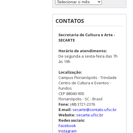
CONTATOS
Secretaria de Cultura e Arte -
SECARTE
Horário de atendimento:
De segunda a sexta-feira das 7h
às 19h
Localização:
Campus Florianópolis - Trindade
Centro de Cultura e Eventos -
Fundos
CEP 88040-900
Florianópolis - SC - Brasil
Fone:
(48) 3721-2376
E-mail:
secarte@contato.ufsc.br
Website:
secarte.ufsc.br
Redes sociais:
Facebook
Instagram