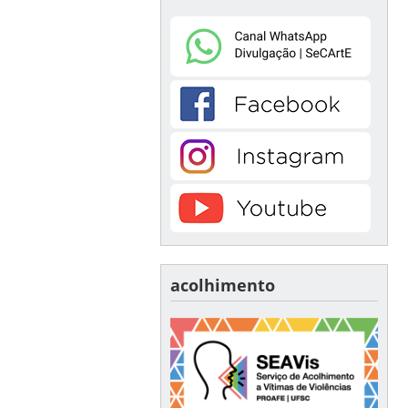
acolhimento