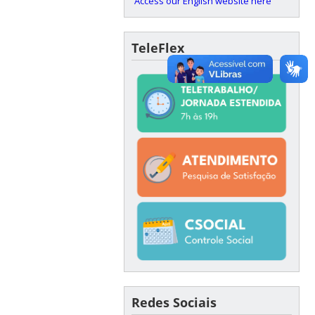
Access our English website here
TeleFlex
Redes Sociais