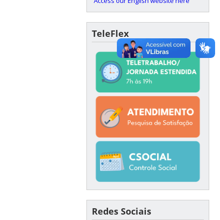
Access our English website here
TeleFlex
Redes Sociais