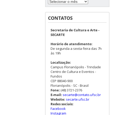
CONTATOS
Secretaria de Cultura e Arte -
SECARTE
Horário de atendimento:
De segunda a sexta-feira das 7h
às 19h
Localização:
Campus Florianópolis - Trindade
Centro de Cultura e Eventos -
Fundos
CEP 88040-900
Florianópolis - SC - Brasil
Fone:
(48) 3721-2376
E-mail:
secarte@contato.ufsc.br
Website:
secarte.ufsc.br
Redes sociais:
Facebook
Instagram