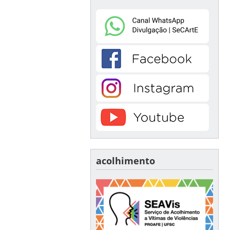
acolhimento