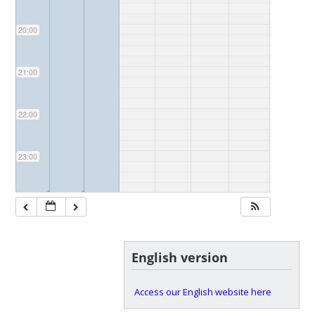
20:00
21:00
22:00
23:00
◢
◢
English version
Access our English website here