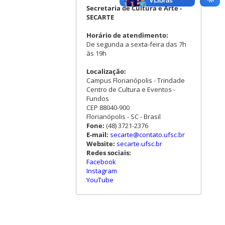
Secretaria de Cultura e Arte -
SECARTE
Horário de atendimento:
De segunda a sexta-feira das 7h
às 19h
Localização:
Campus Florianópolis - Trindade
Centro de Cultura e Eventos -
Fundos
CEP 88040-900
Florianópolis - SC - Brasil
Fone:
(48) 3721-2376
E-mail:
secarte@contato.ufsc.br
Website:
secarte.ufsc.br
Redes sociais:
Facebook
Instagram
YouTube