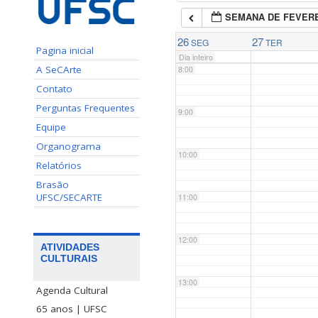
SEMANA DE FEVERE
7:00
26
27
SEG
TER
Pagina inicial
Dia inteiro
A SeCArte
8:00
Contato
Perguntas Frequentes
9:00
Equipe
Organograma
10:00
Relatórios
Brasão
UFSC/SECARTE
11:00
12:00
ATIVIDADES
CULTURAIS
13:00
Agenda Cultural
65 anos | UFSC