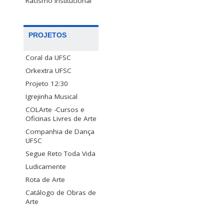
Racismo Institucional
PROJETOS
Coral da UFSC
Orkextra UFSC
Projeto 12:30
Igrejinha Musical
COLArte -Cursos e
Oficinas Livres de Arte
Companhia de Dança
UFSC
Segue Reto Toda Vida
Ludicamente
Rota de Arte
Catálogo de Obras de
Arte