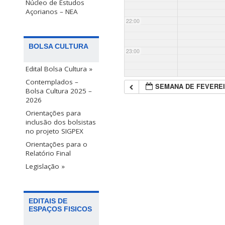
Núcleo de Estudos
Açorianos – NEA
22:00
BOLSA CULTURA
23:00
Edital Bolsa Cultura »
Contemplados –
SEMANA DE FEVEREI
Bolsa Cultura 2025 –
2026
Orientações para
inclusão dos bolsistas
no projeto SIGPEX
Orientações para o
Relatório Final
Legislação »
EDITAIS DE
ESPAÇOS FISICOS