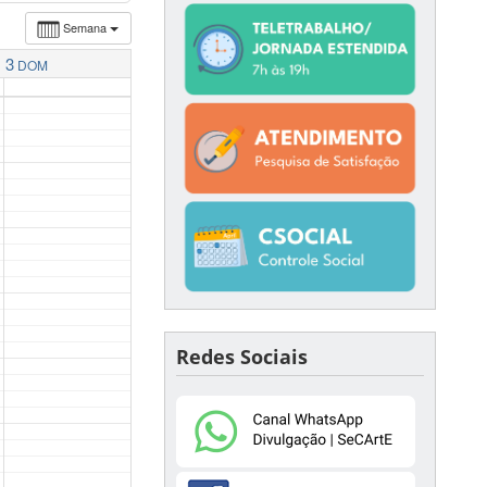
Semana
3
DOM
Redes Sociais