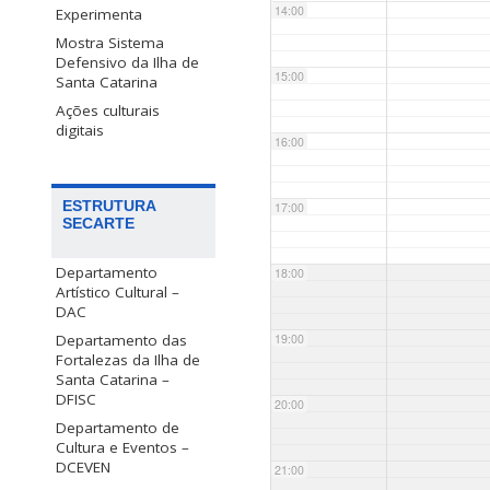
14:00
Experimenta
Mostra Sistema
Defensivo da Ilha de
15:00
Santa Catarina
Ações culturais
digitais
16:00
ESTRUTURA
17:00
SECARTE
Departamento
18:00
Artístico Cultural –
DAC
Departamento das
19:00
Fortalezas da Ilha de
Santa Catarina –
DFISC
20:00
Departamento de
Cultura e Eventos –
DCEVEN
21:00