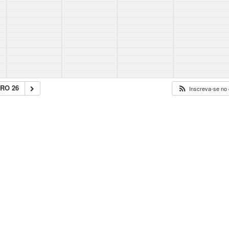
RO 26
Inscreva-se no 