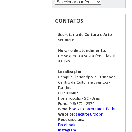
CONTATOS
Secretaria de Cultura e Arte -
SECARTE
Horário de atendimento:
De segunda a sexta-feira das 7h
às 19h
Localização:
Campus Florianópolis - Trindade
Centro de Cultura e Eventos -
Fundos
CEP 88040-900
Florianópolis - SC - Brasil
Fone:
(48) 3721-2376
E-mail:
secarte@contato.ufsc.br
Website:
secarte.ufsc.br
Redes sociais:
Facebook
Instagram