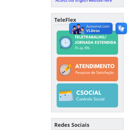
Access our English website here
TeleFlex
Redes Sociais