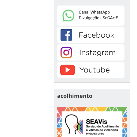
acolhimento