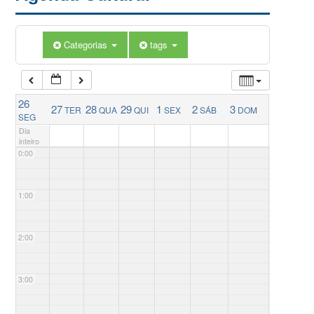
Categorias
tags
26
27
28
29
1
2
3
TER
QUA
QUI
SEX
SÁB
DOM
SEG
Dia
inteiro
0:00
1:00
2:00
3:00