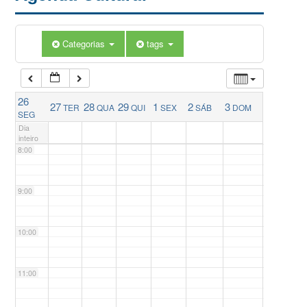
5:00
Categorias
tags
6:00
26
27
28
29
1
2
3
TER
QUA
QUI
SEX
SÁB
DOM
7:00
SEG
Dia
inteiro
8:00
9:00
10:00
11:00