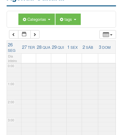
Categorias
tags
26
27
28
29
1
2
3
TER
QUA
QUI
SEX
SÁB
DOM
SEG
Dia
inteiro
0:00
1:00
2:00
3:00