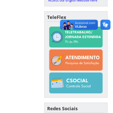
Access our English website here
TeleFlex
Redes Sociais