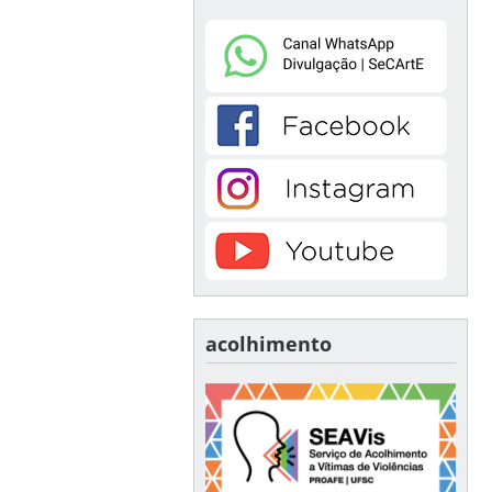
acolhimento