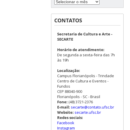
CONTATOS
Secretaria de Cultura e Arte -
SECARTE
Horário de atendimento:
De segunda a sexta-feira das 7h
às 19h
Localização:
Campus Florianópolis - Trindade
Centro de Cultura e Eventos -
Fundos
CEP 88040-900
Florianópolis - SC - Brasil
Fone:
(48) 3721-2376
E-mail:
secarte@contato.ufsc.br
Website:
secarte.ufsc.br
Redes sociais:
Facebook
Instagram