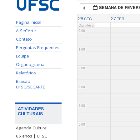
SEMANA DE FEVERE
26
27
SEG
TER
Pagina inicial
Dia inteiro
A SeCArte
0:00
Contato
Perguntas Frequentes
1:00
Equipe
Organograma
2:00
Relatórios
Brasão
UFSC/SECARTE
3:00
4:00
ATIVIDADES
CULTURAIS
5:00
Agenda Cultural
65 anos | UFSC