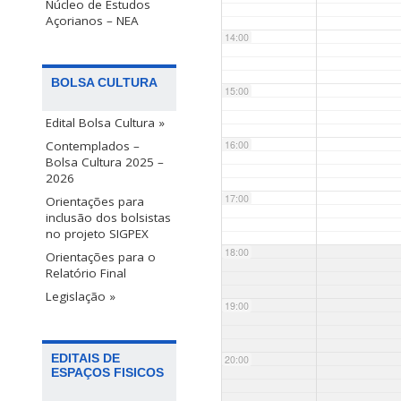
Núcleo de Estudos
Açorianos – NEA
14:00
BOLSA CULTURA
15:00
Edital Bolsa Cultura »
Contemplados –
16:00
Bolsa Cultura 2025 –
2026
17:00
Orientações para
inclusão dos bolsistas
no projeto SIGPEX
18:00
Orientações para o
Relatório Final
Legislação »
19:00
EDITAIS DE
20:00
ESPAÇOS FISICOS