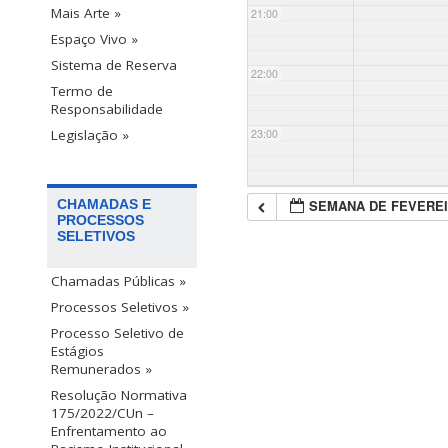
Mais Arte »
21:00
Espaço Vivo »
Sistema de Reserva
22:00
Termo de
Responsabilidade
23:00
Legislação »
SEMANA DE FEVEREI
CHAMADAS E
PROCESSOS
SELETIVOS
Chamadas Públicas »
Processos Seletivos »
Processo Seletivo de
Estágios
Remunerados »
Resolução Normativa
175/2022/CUn –
Enfrentamento ao