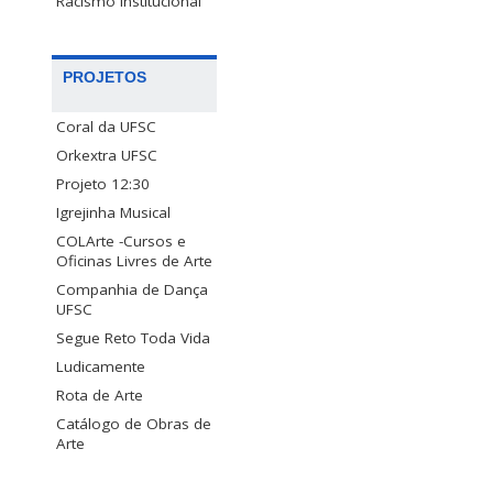
Racismo Institucional
PROJETOS
Coral da UFSC
Orkextra UFSC
Projeto 12:30
Igrejinha Musical
COLArte -Cursos e
Oficinas Livres de Arte
Companhia de Dança
UFSC
Segue Reto Toda Vida
Ludicamente
Rota de Arte
Catálogo de Obras de
Arte