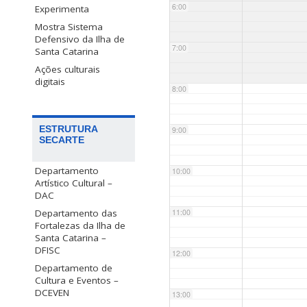
6:00
Experimenta
Mostra Sistema
Defensivo da Ilha de
7:00
Santa Catarina
Ações culturais
digitais
8:00
ESTRUTURA
9:00
SECARTE
Departamento
10:00
Artístico Cultural –
DAC
Departamento das
11:00
Fortalezas da Ilha de
Santa Catarina –
DFISC
12:00
Departamento de
Cultura e Eventos –
DCEVEN
13:00