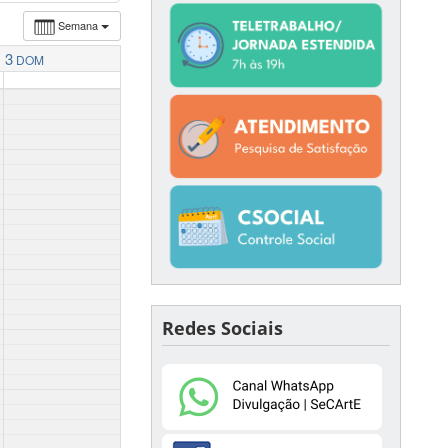
Semana
3
DOM
Redes Sociais