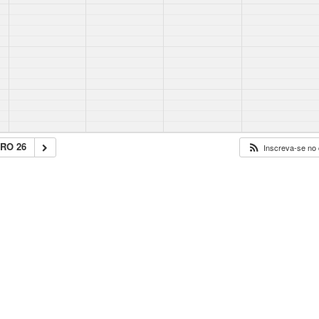
RO 26
Inscreva-se no 